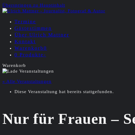
Überspringen zu Hauptinhalt
Termine
Gästestimmen
Über Ulrich Mattner
Kontakt
Warenkorb
0
0 Produkte
-
Warenkorb
« Alle Veranstaltungen
Diese Veranstaltung hat bereits stattgefunden.
Nur für Frauen – S