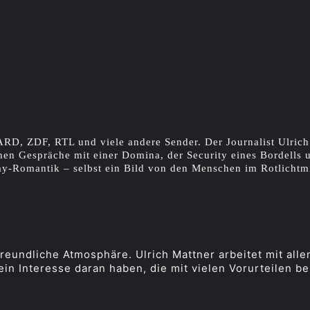
ARD, ZDF, RTL und viele andere Sender. Der Journalist Ulrich 
hen Gespräche mit einer Domina, der Security eines Bordells 
y-Romantik – selbst ein Bild von den Menschen im Rotlichtmi
eundliche Atmosphäre. Ulrich Mattner arbeitet mit alle
in Interesse daran haben, die mit vielen Vorurteilen be