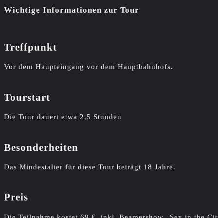
Wichtige Informationen zur Tour
Treffpunkt
Vor dem Haupteingang vor dem Hauptbahnhofs.
Tourstart
Die Tour dauert etwa 2,5 Stunden
Besonderheiten
Das Mindestalter für diese Tour beträgt 18 Jahre.
Preis
Die Teilnahme kostet 69 €, inkl. Beamershow „Sex in the 