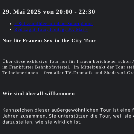
29. Mai 2025 von 20:00
-
22:30
«
Spitzenbilder mit dem Smartphone
Red Light Tour, Freitag, 30. Mai
»
Nur für Frauen: Sex-in-the-City-Tour
Über diese exklusive Tour nur für Frauen berichteten schon 
im Frankfurter Bahnhofsviertel. Im Mittelpunkt der Tour ste
Teilnehmerinnen – fern aller TV-Dramatik und Shades-of-Gra
Wir sind überall willkommen
Kennzeichen dieser außergewöhnlichen Tour ist eine fr
Jahren zusammen. Sie unterstützen die Tour, weil sie e
darzustellen, wie sie wirklich ist.