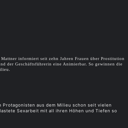
Mattner informiert seit zehn Jahren Frauen über Prostitution
und der Geschäftsführerin eine Animierbar. So gewinnen die
lieu.
n Protagonisten aus dem Milieu schon seit vielen
lastete Sexarbeit mit all ihren Höhen und Tiefen so