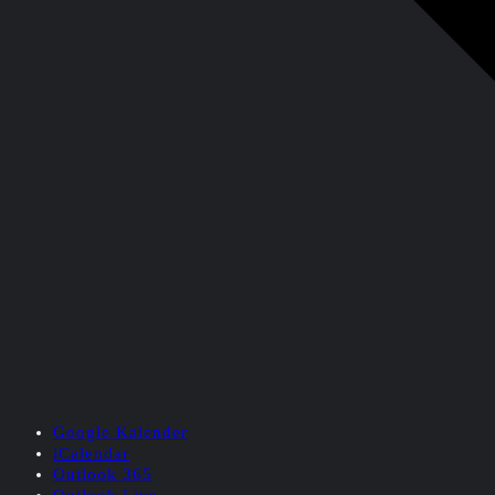
Google Kalender
iCalendar
Outlook 365
Outlook Live