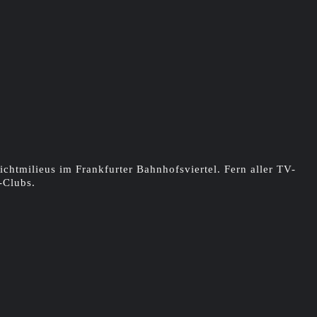
lichtmilieus im Frankfurter Bahnhofsviertel. Fern aller TV-
-Clubs.