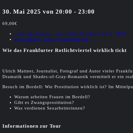
30. Mai 2025 von 20:00
-
23:00
69,00€
«
Nur für Frauen – Sex in the City-Tour_29_5_2025
Spitzenbilder mit dem Smartphone
»
Wie das Frankfurter Rotlichtviertel wirklich tickt
Ulrich Mattner, Journalist, Fotograf und Autor vieler Frankfu
Dramatik und Shades-of-Gray-Romantik vermittelt er ein real
Besuch im Bordell: Wie Prostitution wirklich ist? Im Mittelp
Warum arbeiten Frauen im Bordell?
Gibt es Zwangsprostitution?
Was verdienen Sexarbeiterinnen?
Informationen zur Tour