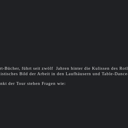
rt-Bücher, führt seit zwölf Jahren hinter die Kulissen des Rot
istisches Bild der Arbeit in den Laufhäusern und Table-Dance
unkt der Tour stehen Fragen wie: