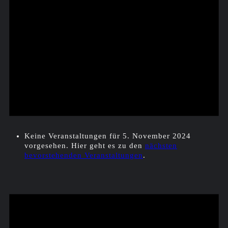
Keine Veranstaltungen für 5. November 2024
vorgesehen. Hier geht es zu den
nächsten
bevorstehenden Veranstaltungen
.