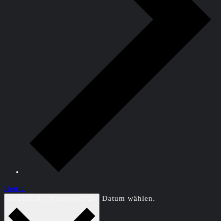
Heute
Datum wählen.
05.11.2024
5. November 2024