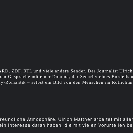
ARD, ZDF, RTL und viele andere Sender. Der Journalist Ulrich 
hen Gespräche mit einer Domina, der Security eines Bordells 
y-Romantik – selbst ein Bild von den Menschen im Rotlichtmi
eundliche Atmosphäre. Ulrich Mattner arbeitet mit alle
in Interesse daran haben, die mit vielen Vorurteilen be