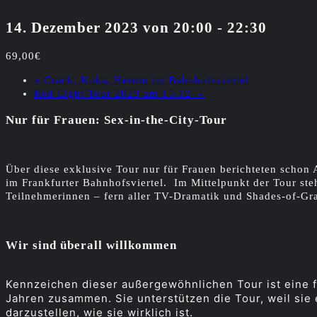
14. Dezember 2023 von 20:00
-
22:30
69,00€
«
Crack, Koks, Heroin im Bahnhofsviertel
Red Light Tour 2023 am 15.12.
»
Nur für Frauen: Sex-in-the-City-Tour
Über diese exklusive Tour nur für Frauen berichteten schon 
im Frankfurter Bahnhofsviertel. Im Mittelpunkt der Tour ste
Teilnehmerinnen – fern aller TV-Dramatik und Shades-of-Gra
Wir sind überall willkommen
Kennzeichen dieser außergewöhnlichen Tour ist eine fr
Jahren zusammen. Sie unterstützen die Tour, weil sie e
darzustellen, wie sie wirklich ist.