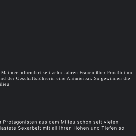
Mattner informiert seit zehn Jahren Frauen über Prostitution
und der Geschäftsführerin eine Animierbar. So gewinnen die
lieu.
n Protagonisten aus dem Milieu schon seit vielen
lastete Sexarbeit mit all ihren Höhen und Tiefen so