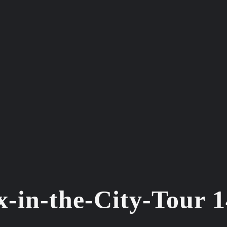
x-in-the-City-Tour 