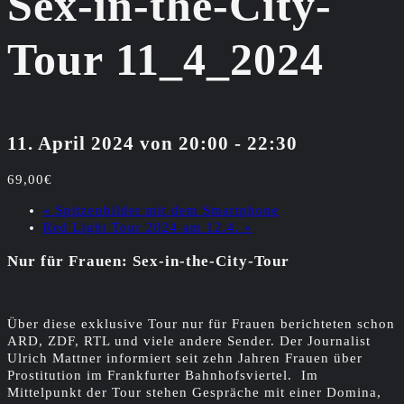
Sex-in-the-City-
Tour 11_4_2024
11. April 2024 von 20:00
-
22:30
69,00€
«
Spitzenbilder mit dem Smartphone
Red Light Tour 2024 am 12.4.
»
Nur für Frauen: Sex-in-the-City-Tour
Über diese exklusive Tour nur für Frauen berichteten schon
ARD, ZDF, RTL und viele andere Sender. Der Journalist
Ulrich Mattner informiert seit zehn Jahren Frauen über
Prostitution im Frankfurter Bahnhofsviertel. Im
Mittelpunkt der Tour stehen Gespräche mit einer Domina,