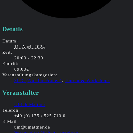
Details
Datum:
11. April 2024
Zeit:
20:00 - 22:30
Eintritt:
69,00€
Veranstaltungskategorien:
SITC (Nur für Frauen)
,
Touren & Workshops
Veranstalter
Ulrich Mattner
Telefon
+49 (0) 175 / 525 710 0
E-Mail
um@umattner.de
Veranstalter-Website anzeigen