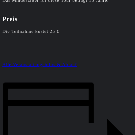
Das Mindestalter für diese Tour beträgt 15 Jahre.
Preis
Die Teilnahme kostet 25 €
Alle Veranstaltungsinfos & Ablauf