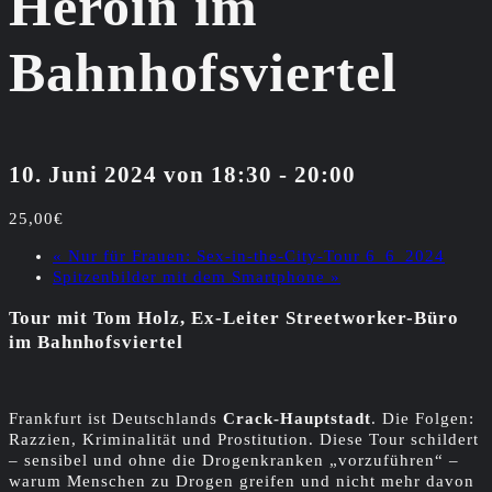
Heroin im
Bahnhofsviertel
10. Juni 2024 von 18:30
-
20:00
25,00€
«
Nur für Frauen: Sex-in-the-City-Tour 6_6_2024
Spitzenbilder mit dem Smartphone
»
Tour mit Tom Holz, Ex-Leiter Streetworker-Büro
im Bahnhofsviertel
Frankfurt ist Deutschlands
Crack-Hauptstadt
. Die Folgen:
Razzien, Kriminalität und Prostitution. Diese Tour schildert
– sensibel und ohne die Drogenkranken „vorzuführen“ –
warum Menschen zu Drogen greifen und nicht mehr davon