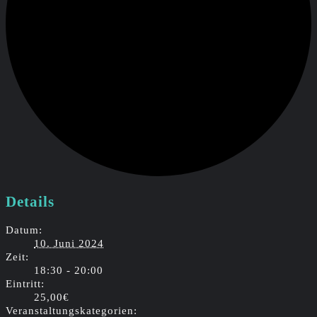
Details
Datum:
10. Juni 2024
Zeit:
18:30 - 20:00
Eintritt:
25,00€
Veranstaltungskategorien: