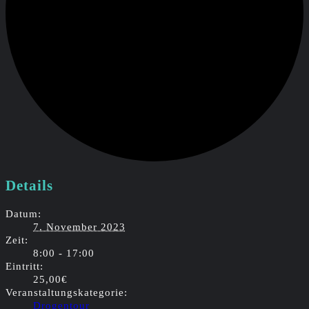
Details
Datum:
7. November 2023
Zeit:
8:00 - 17:00
Eintritt:
25,00€
Veranstaltungskategorie:
Drogentour