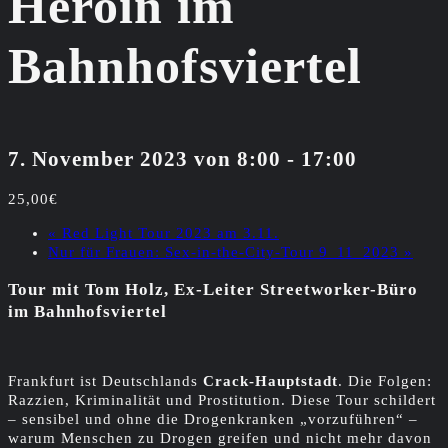
Heroin im
Bahnhofsviertel
7. November 2023 von 8:00
-
17:00
25,00€
«
Red Light Tour 2023 am 3.11.
Nur für Frauen: Sex-in-the-City-Tour 9_11_2023
»
Tour mit Tom Holz, Ex-Leiter Streetworker-Büro
im Bahnhofsviertel
Frankfurt ist Deutschlands
Crack-Hauptstadt
. Die Folgen:
Razzien, Kriminalität und Prostitution. Diese Tour schildert
– sensibel und ohne die Drogenkranken „vorzuführen“ –
warum Menschen zu Drogen greifen und nicht mehr davon