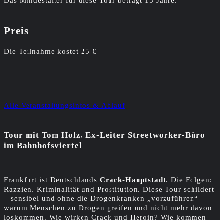
Das Mindestalter für diese Tour beträgt 15 Jahre.
Preis
Die Teilnahme kostet 25 €
Alle Veranstaltungsinfos & Ablauf
Tour mit Tom Holz, Ex-Leiter Streetworker-Büro
im Bahnhofsviertel
Frankfurt ist Deutschlands
Crack-Hauptstadt
. Die Folgen:
Razzien, Kriminalität und Prostitution. Diese Tour schildert
– sensibel und ohne die Drogenkranken „vorzuführen“ –
warum Menschen zu Drogen greifen und nicht mehr davon
loskommen. Wie wirken Crack und Heroin? Wie kommen