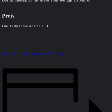
Das Mindestalter für diese Tour beträgt 15 Jahre.
Preis
Die Teilnahme kostet 25 €
Alle Veranstaltungsinfos & Ablauf