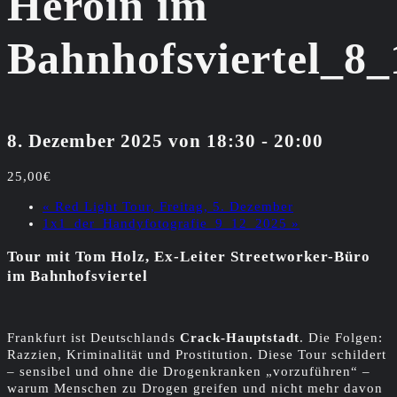
Heroin im
Bahnhofsviertel_8
8. Dezember 2025 von 18:30
-
20:00
25,00€
«
Red Light Tour, Freitag, 5. Dezember
1x1_der_Handyfotografie_9_12_2025
»
Tour mit Tom Holz, Ex-Leiter Streetworker-Büro
im Bahnhofsviertel
Frankfurt ist Deutschlands
Crack-Hauptstadt
. Die Folgen:
Razzien, Kriminalität und Prostitution. Diese Tour schildert
– sensibel und ohne die Drogenkranken „vorzuführen“ –
warum Menschen zu Drogen greifen und nicht mehr davon