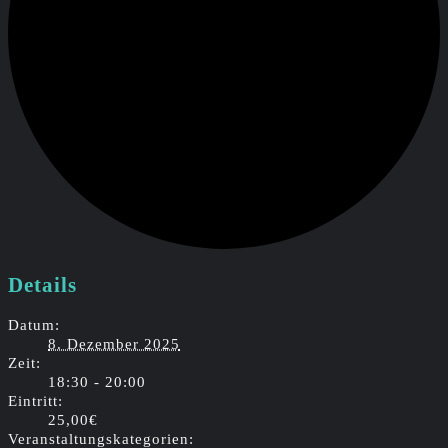
Details
Datum:
8. Dezember 2025
Zeit:
18:30 - 20:00
Eintritt:
25,00€
Veranstaltungskategorien: