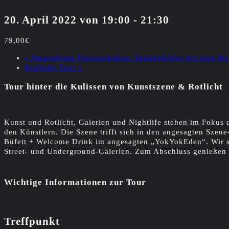
20. April 2022 von 19:00
-
21:30
79,00€
«
Smartphone Fotoworkshop: Spitzenbilder mit dem H
Redlight-Tour
»
Tour hinter die Kulissen von Kunstszene & Rotlicht
Kunst und Rotlicht, Galerien und Nightlife stehen im Fokus 
den Künstlern. Die Szene trifft sich in den angesagten Szen
Büfett + Welcome Drink im angesagten „YokYokEden“. Wir se
Street- und Underground-Galerien. Zum Abschluss genießen 
Wichtige Informationen zur Tour
Treffpunkt