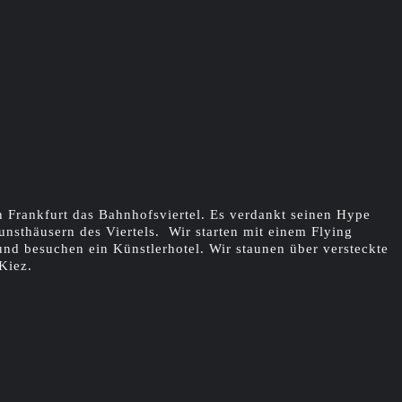
n Frankfurt das Bahnhofsviertel. Es verdankt seinen Hype
unsthäusern des Viertels. Wir starten mit einem Flying
nd besuchen ein Künstlerhotel. Wir staunen über versteckte
Kiez.