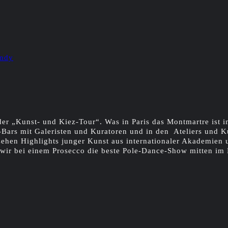
andy
der „Kunst- und Kiez-Tour“. Was in Paris das Montmartre ist i
e-Bars mit Galeristen und Kuratoren und in den Ateliers und K
hen Highlights junger Kunst aus internationaler Akademien u
wir bei einem Prosecco die beste Pole-Dance-Show mitten im 