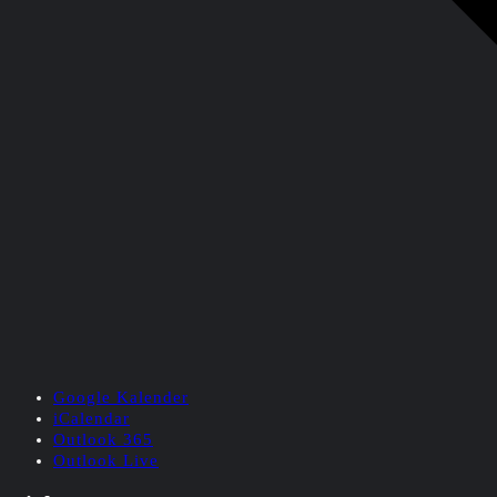
Google Kalender
iCalendar
Outlook 365
Outlook Live