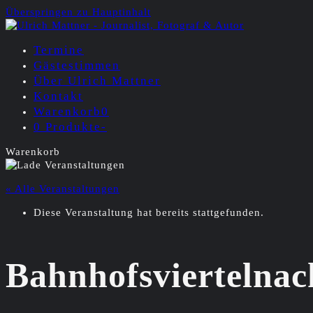
Überspringen zu Hauptinhalt
Termine
Gästestimmen
Über Ulrich Mattner
Kontakt
Warenkorb
0
0 Produkte
-
Warenkorb
« Alle Veranstaltungen
Diese Veranstaltung hat bereits stattgefunden.
Bahnhofsviertelna