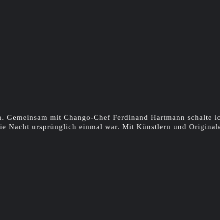
n. Gemeinsam mit Chango-Chef Ferdinand Hartmann schalte ich 
ie Nacht ursprünglich einmal war. Mit Künstlern und Original