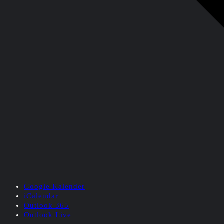
Google Kalender
iCalendar
Outlook 365
Outlook Live