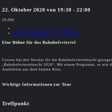
22. Oktober 2020 von 19:30
-
22:00
29,00€
«
Bahnhofsviertelnacht im Changó
Online-Themenabend: Love for Sale
»
Eine Bühne für das Bahnhofsviertel
Corona hat den Stecker für die Bahnhofsviertelnacht gezoge
„Bahnhofsviertelnacht 2020“. Mit einem Programm, so wie d
Anekdoten aus dem bunten Kiez.
Wichtige Informationen zur Tour
Treffpunkt