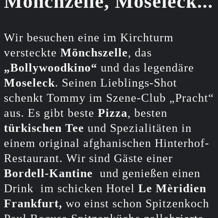
Mönchzelle, Moseleck...
Wir besuchen eine im Kirchturm
versteckte
Mönchszelle
, das
„Bollywoodkino“
und das legendäre
Moseleck
. Seinen Lieblings-Shot
schenkt Tommy im Szene-Club „Pracht“
aus. Es gibt beste
Pizza
, besten
türkischen Tee
und Spezialitäten in
einem original afghanischen Hinterhof-
Restaurant. Wir sind Gäste einer
Bordell-Kantine
und genießen einen
Drink im schicken Hotel
Le Mèridien
Frankfurt,
wo einst schon Spitzenkoch