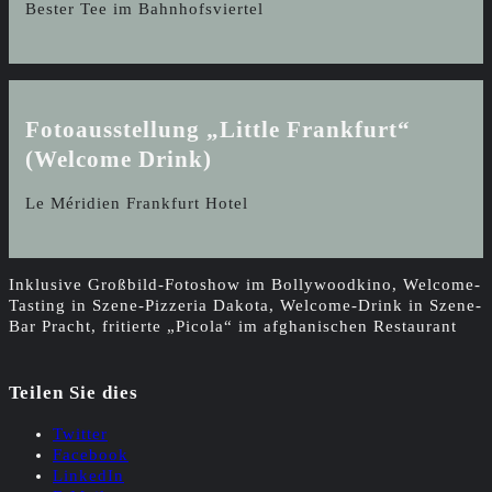
Bester Tee im Bahnhofsviertel
Fotoausstellung „Little Frankfurt“
(Welcome Drink)
Le Méridien Frankfurt Hotel
Inklusive Großbild-Fotoshow im Bollywoodkino, Welcome-
Tasting in Szene-Pizzeria Dakota, Welcome-Drink in Szene-
Bar Pracht, fritierte „Picola“ im afghanischen Restaurant
Teilen Sie dies
Twitter
Facebook
LinkedIn