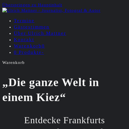
Überspringen zu Hauptinhalt
Termine
Gästestimmen
Über Ulrich Mattner
Kontakt
Warenkorb
0
0 Produkte
-
Warenkorb
„Die ganze Welt in
einem Kiez“
Entdecke Frankfurts