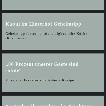
Kabul im Hinterhof
Geheimtipp
Geheimtipp für authentische afghanische Küche
(Kostprobe)
„80 Prozent unserer Gäste sind
solide“
Moseleck: Frankfurts beliebteste Kneipe