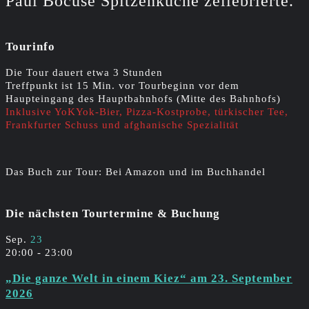
Paul Bocuse Spitzenküche zellebrierte.
Tourinfo
Die Tour dauert etwa 3 Stunden
Treffpunkt ist 15 Min. vor Tourbeginn vor dem
Haupteingang des Hauptbahnhofs (Mitte des Bahnhofs)
Inklusive YoKYok-Bier, Pizza-Kostprobe, türkischer Tee,
Frankfurter Schuss und afghanische Spezialität
Das Buch zur Tour: Bei Amazon und im Buchhandel
Die nächsten Tourtermine & Buchung
Sep.
23
20:00
-
23:00
„Die ganze Welt in einem Kiez“ am 23. September
2026