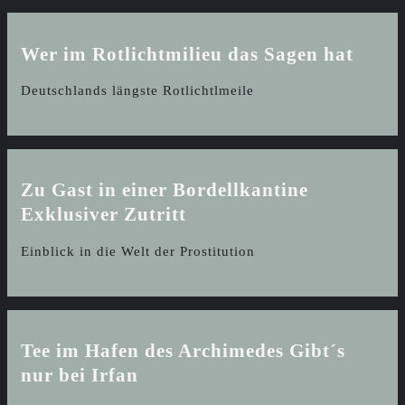
Wer im Rotlichtmilieu das Sagen hat
Deutschlands längste Rotlichtlmeile
Zu Gast in einer Bordellkantine
Exklusiver Zutritt
Einblick in die Welt der Prostitution
Tee im Hafen des Archimedes
Gibt´s
nur bei Irfan