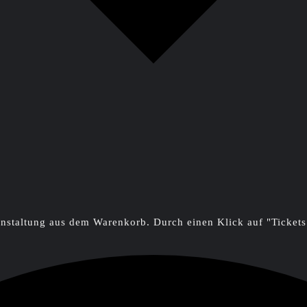
ranstaltung aus dem Warenkorb. Durch einen Klick auf "Ticke