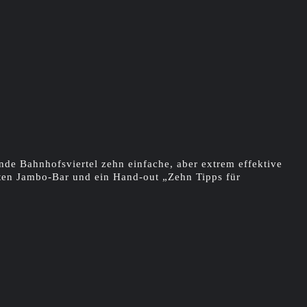
rnde Bahnhofsviertel zehn einfache, aber extrem effektive
ten Jambo-Bar und ein Hand-out „Zehn Tipps für