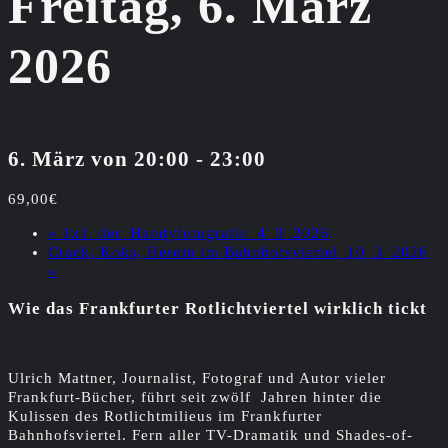
Freitag, 6. März
2026
6. März von 20:00
-
23:00
69,00€
«
1x1_der_Handyfotografie_4_3_2026
Crack, Koks, Heroin im Bahnhofsviertel_10_3_2026
»
Wie das Frankfurter Rotlichtviertel wirklich tickt
Ulrich Mattner, Journalist, Fotograf und Autor vieler
Frankfurt-Bücher, führt seit zwölf Jahren hinter die
Kulissen des Rotlichtmilieus im Frankfurter
Bahnhofsviertel. Fern aller TV-Dramatik und Shades-of-