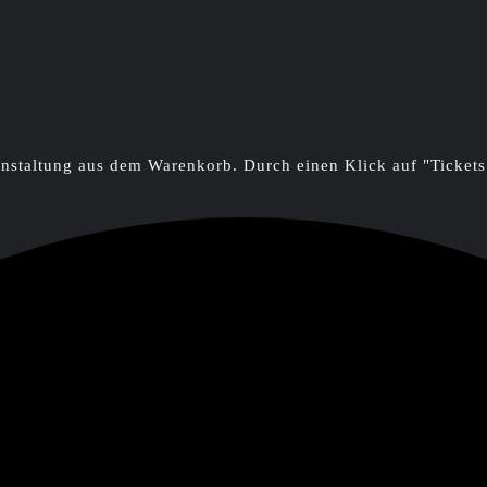
ranstaltung aus dem Warenkorb. Durch einen Klick auf "Ticke