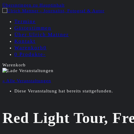
Überspringen zu Hauptinhalt
Termine
Gästestimmen
Über Ulrich Mattner
Kontakt
Warenkorb
0
0 Produkte
-
Warenkorb
« Alle Veranstaltungen
Diese Veranstaltung hat bereits stattgefunden.
Red Light Tour, Frei