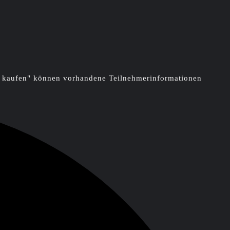
ts kaufen" können vorhandene Teilnehmerinformationen