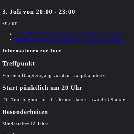
3. Juli von 20:00
-
23:00
69,00€
«
Nur für Frauen – Sex in the City-Tour 2_7_2026
Nur für Frauen – Sex in the City-Tour 9_7_2026
»
Informationen zur Tour
Treffpunkt
Vor dem Haupteingang vor dem Hauptbahnhofs
Start pünktlich um 20 Uhr
Die Tour beginnt um 20 Uhr und dauert etwa drei Stunden
Besonderheiten
Mindestalter 18 Jahre.