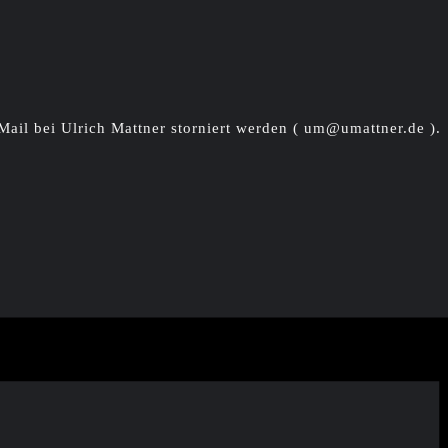
Mail bei Ulrich Mattner storniert werden ( um@umattner.de ).