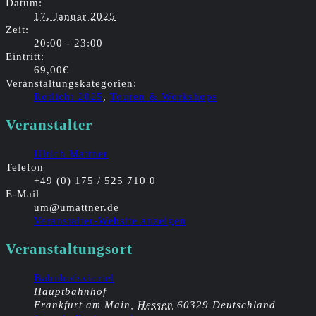
Datum:
17. Januar 2025
Zeit:
20:00 - 23:00
Eintritt:
69,00€
Veranstaltungskategorien:
Rotlicht 2025
,
Touren & Workshops
Veranstalter
Ulrich Mattner
Telefon
+49 (0) 175 / 525 710 0
E-Mail
um@umattner.de
Veranstalter-Website anzeigen
Veranstaltungsort
Bahnhofsviertel
Hauptbahnhof
Frankfurt am Main
,
Hessen
60329
Deutschland