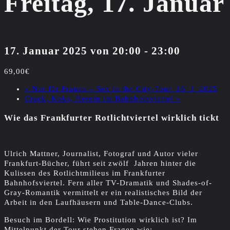
Freitag, 17. Januar
17. Januar 2025 von 20:00
-
23:00
69,00€
«
Nur für Frauen – Sex in the City-Tour_16_1_2025
Crack, Koks, Heroin im Bahnhofsviertel
»
Wie das Frankfurter Rotlichtviertel wirklich tickt
Ulrich Mattner, Journalist, Fotograf und Autor vieler
Frankfurt-Bücher, führt seit zwölf Jahren hinter die
Kulissen des Rotlichtmilieus im Frankfurter
Bahnhofsviertel. Fern aller TV-Dramatik und Shades-of-
Gray-Romantik vermittelt er ein realistisches Bild der
Arbeit in den Laufhäusern und Table-Dance-Clubs.
Besuch im Bordell: Wie Prostitution wirklich ist? Im
Mittelpunkt der Tour stehen Fragen wie: