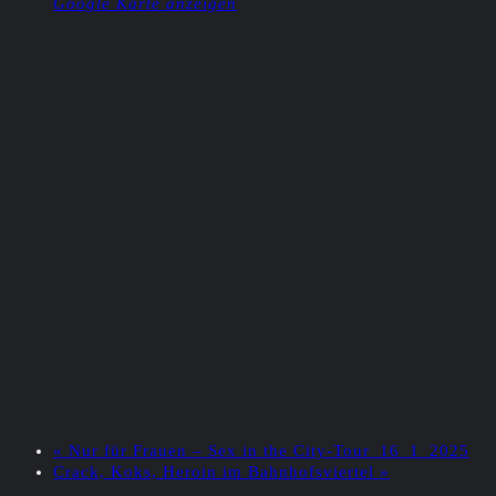
Google Karte anzeigen
«
Nur für Frauen – Sex in the City-Tour_16_1_2025
Crack, Koks, Heroin im Bahnhofsviertel
»