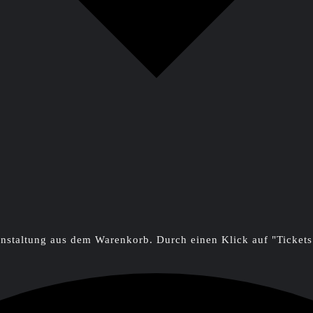
ranstaltung aus dem Warenkorb. Durch einen Klick auf "Ticke