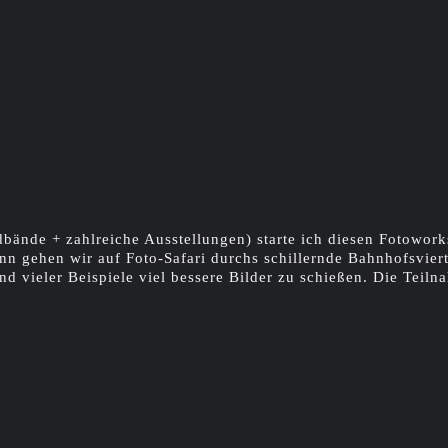
ldbände + zahlreiche Ausstellungen) starte ich diesen Fotowo
gehen wir auf Foto-Safari durchs schillernde Bahnhofsvierte
d vieler Beispiele viel bessere Bilder zu schießen. Die Teil