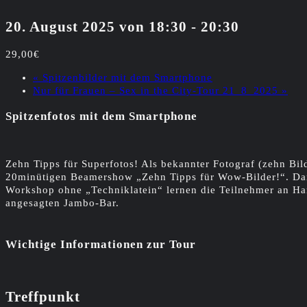
20. August 2025 von 18:30
-
20:30
29,00€
«
Spitzenbilder mit dem Smartphone
Nur für Frauen – Sex in the City-Tour 21_8_2025
»
Spitzenfotos mit dem Smartphone
Zehn Tipps für Superfotos! Als bekannter Fotograf (zehn Bi
20minütigen Beamershow „Zehn Tipps für Wow-Bilder!“. Dann 
Workshop ohne „Techniklatein“ lernen die Teilnehmer an Han
angesagten Jambo-Bar.
Wichtige Informationen zur Tour
Treffpunkt