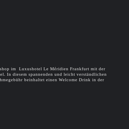
rkshop im Luxushotel Le Méridien Frankfurt mit der
l. In diesem spannenden und leicht verständlichen
nahmegebühr beinhaltet einen Welcome Drink in der