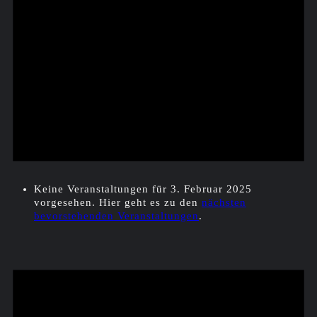
Keine Veranstaltungen für 3. Februar 2025
vorgesehen. Hier geht es zu den
nächsten
bevorstehenden Veranstaltungen
.