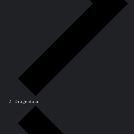
Drogentour